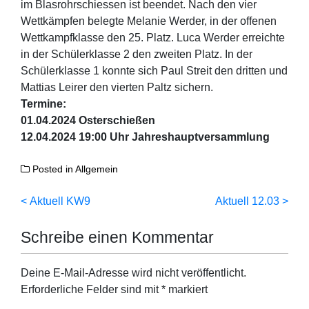
im Blasrohrschiessen ist beendet. Nach den vier
Wettkämpfen belegte Melanie Werder, in der offenen
Wettkampfklasse den 25. Platz. Luca Werder erreichte
in der Schülerklasse 2 den zweiten Platz. In der
Schülerklasse 1 konnte sich Paul Streit den dritten und
Mattias Leirer den vierten Paltz sichern.
Termine:
01.04.2024 Osterschießen
12.04.2024 19:00 Uhr Jahreshauptversammlung
Posted in
Allgemein
Beitragsnavigation
Aktuell KW9
Aktuell 12.03
Schreibe einen Kommentar
Deine E-Mail-Adresse wird nicht veröffentlicht.
Erforderliche Felder sind mit
*
markiert