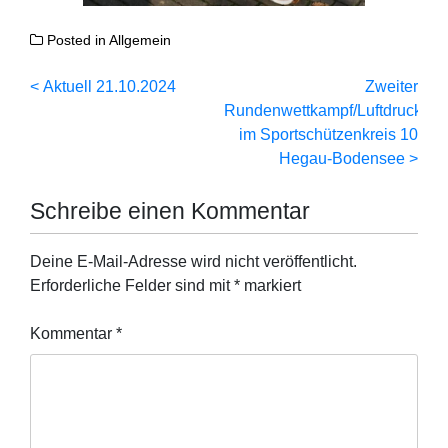
Posted in
Allgemein
Beitragsnavigation
Aktuell 21.10.2024
Zweiter
Rundenwettkampf/Luftdruck
im Sportschützenkreis 10
Hegau-Bodensee
Schreibe einen Kommentar
Deine E-Mail-Adresse wird nicht veröffentlicht.
Erforderliche Felder sind mit
*
markiert
Kommentar
*