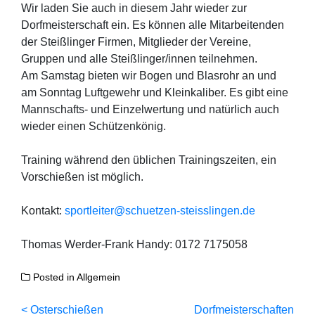
Wir laden Sie auch in diesem Jahr wieder zur
Dorfmeisterschaft ein. Es können alle Mitarbeitenden
der Steißlinger Firmen, Mitglieder der Vereine,
Gruppen und alle Steißlinger/innen teilnehmen.
Am Samstag bieten wir Bogen und Blasrohr an und
am Sonntag Luftgewehr und Kleinkaliber. Es gibt eine
Mannschafts- und Einzelwertung und natürlich auch
wieder einen Schützenkönig.
Training während den üblichen Trainingszeiten, ein
Vorschießen ist möglich.
Kontakt:
sportleiter@schuetzen-steisslingen.de
Thomas Werder-Frank Handy: 0172 7175058
Posted in
Allgemein
Beitragsnavigation
Osterschießen
Dorfmeisterschaften