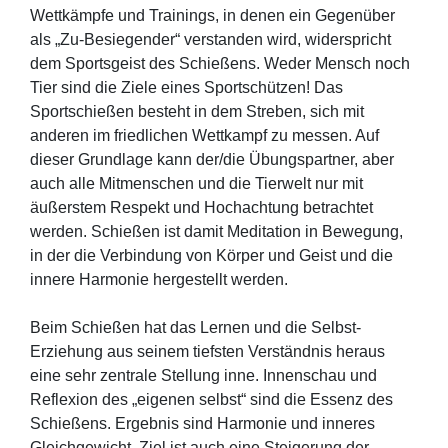
Wettkämpfe und Trainings, in denen ein Gegenüber
als „Zu-Besiegender“ verstanden wird, widerspricht
dem Sportsgeist des Schießens. Weder Mensch noch
Tier sind die Ziele eines Sportschützen! Das
Sportschießen besteht in dem Streben, sich mit
anderen im friedlichen Wettkampf zu messen. Auf
dieser Grundlage kann der/die Übungspartner, aber
auch alle Mitmenschen und die Tierwelt nur mit
äußerstem Respekt und Hochachtung betrachtet
werden. Schießen ist damit Meditation in Bewegung,
in der die Verbindung von Körper und Geist und die
innere Harmonie hergestellt werden.
Beim Schießen hat das Lernen und die Selbst-
Erziehung aus seinem tiefsten Verständnis heraus
eine sehr zentrale Stellung inne. Innenschau und
Reflexion des „eigenen selbst“ sind die Essenz des
Schießens. Ergebnis sind Harmonie und inneres
Gleichgewicht. Ziel ist auch eine Steigerung der