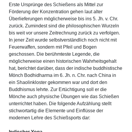
Erste Ursprünge des Schießens als Mittel zur
Förderung der Konzentration gehen laut alter
Überlieferungen möglicherweise bis ins 5. Jh. v. Chr.
zurück. Zumindest sind die philosophischen Wurzeln
bis weit vor unsere Zeitrechnung zurück zu verfolgen.
In jener Zeit wurde selbstverständlich noch nicht mit
Feuerwaffen, sondern mit Pfeil und Bogen
geschossen. Die berühmteste Legende, die
möglicherweise einen historischen Wahrheitsgehalt
hat, berichtet darüber, dass der indische buddhistische
Mönch Bodhidharma im 6. Jh. n. Chr. nach China in
ein Shaolinkloster gekommen war und dort den
Buddhismus lehrte. Zur Ertüchtigung soll er die
Mönche auch physische Übungen wie das Schießen
unterrichtet haben. Die folgende Aufzählung stellt
stichwortartig die Elemente und Einflüsse der
modernen Lehre des Schießsports dar:
Indischer Yoga