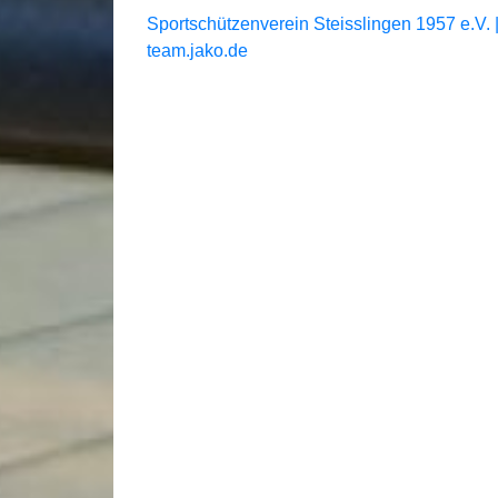
Sportschützenverein Steisslingen 1957 e.V. |
team.jako.de