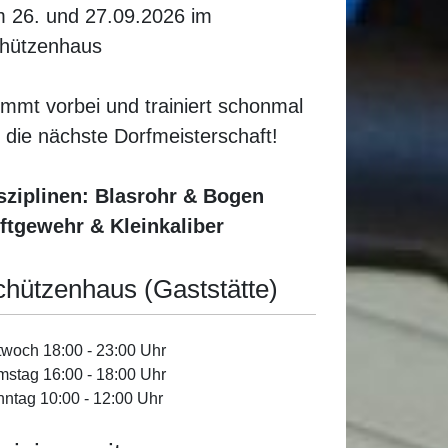
 26. und 27.09.2026 im
hützenhaus
mmt vorbei und trainiert schonmal
r die nächste Dorfmeisterschaft!
sziplinen: Blasrohr & Bogen
ftgewehr & Kleinkaliber
chützenhaus (Gaststätte)
twoch 18:00 - 23:00 Uhr
stag 16:00 - 18:00 Uhr
ntag 10:00 - 12:00 Uhr