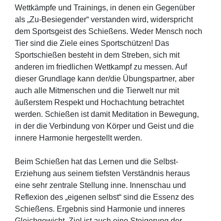
Wettkämpfe und Trainings, in denen ein Gegenüber
als „Zu-Besiegender“ verstanden wird, widerspricht
dem Sportsgeist des Schießens. Weder Mensch noch
Tier sind die Ziele eines Sportschützen! Das
Sportschießen besteht in dem Streben, sich mit
anderen im friedlichen Wettkampf zu messen. Auf
dieser Grundlage kann der/die Übungspartner, aber
auch alle Mitmenschen und die Tierwelt nur mit
äußerstem Respekt und Hochachtung betrachtet
werden. Schießen ist damit Meditation in Bewegung,
in der die Verbindung von Körper und Geist und die
innere Harmonie hergestellt werden.
Beim Schießen hat das Lernen und die Selbst-
Erziehung aus seinem tiefsten Verständnis heraus
eine sehr zentrale Stellung inne. Innenschau und
Reflexion des „eigenen selbst“ sind die Essenz des
Schießens. Ergebnis sind Harmonie und inneres
Gleichgewicht. Ziel ist auch eine Steigerung der