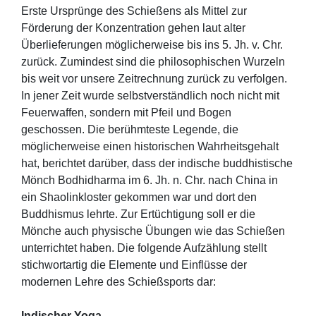
Erste Ursprünge des Schießens als Mittel zur
Förderung der Konzentration gehen laut alter
Überlieferungen möglicherweise bis ins 5. Jh. v. Chr.
zurück. Zumindest sind die philosophischen Wurzeln
bis weit vor unsere Zeitrechnung zurück zu verfolgen.
In jener Zeit wurde selbstverständlich noch nicht mit
Feuerwaffen, sondern mit Pfeil und Bogen
geschossen. Die berühmteste Legende, die
möglicherweise einen historischen Wahrheitsgehalt
hat, berichtet darüber, dass der indische buddhistische
Mönch Bodhidharma im 6. Jh. n. Chr. nach China in
ein Shaolinkloster gekommen war und dort den
Buddhismus lehrte. Zur Ertüchtigung soll er die
Mönche auch physische Übungen wie das Schießen
unterrichtet haben. Die folgende Aufzählung stellt
stichwortartig die Elemente und Einflüsse der
modernen Lehre des Schießsports dar:
Indischer Yoga