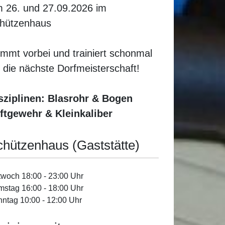
 26. und 27.09.2026 im
hützenhaus
mmt vorbei und trainiert schonmal
r die nächste Dorfmeisterschaft!
sziplinen: Blasrohr & Bogen
ftgewehr & Kleinkaliber
chützenhaus (Gaststätte)
twoch 18:00 - 23:00 Uhr
stag 16:00 - 18:00 Uhr
ntag 10:00 - 12:00 Uhr