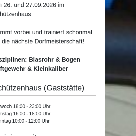
 26. und 27.09.2026 im
hützenhaus
mmt vorbei und trainiert schonmal
r die nächste Dorfmeisterschaft!
sziplinen: Blasrohr & Bogen
ftgewehr & Kleinkaliber
chützenhaus (Gaststätte)
twoch 18:00 - 23:00 Uhr
stag 16:00 - 18:00 Uhr
ntag 10:00 - 12:00 Uhr