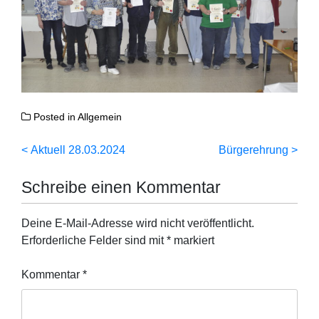
Posted in
Allgemein
Beitragsnavigation
Aktuell 28.03.2024
Bürgerehrung
Schreibe einen Kommentar
Deine E-Mail-Adresse wird nicht veröffentlicht.
Erforderliche Felder sind mit
*
markiert
Kommentar
*