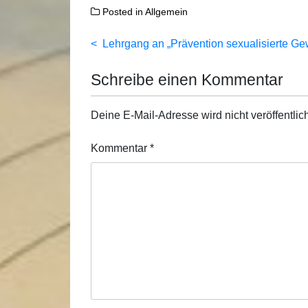
Posted in
Allgemein
Beitragsnavigation
Lehrgang an „Prävention sexualisierte Ge
Schreibe einen Kommentar
Deine E-Mail-Adresse wird nicht veröffentlich
Kommentar
*