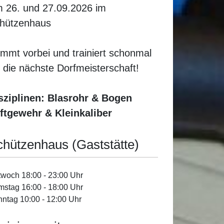
 26. und 27.09.2026 im
hützenhaus
mmt vorbei und trainiert schonmal
r die nächste Dorfmeisterschaft!
sziplinen: Blasrohr & Bogen
ftgewehr & Kleinkaliber
chützenhaus (Gaststätte)
twoch 18:00 - 23:00 Uhr
stag 16:00 - 18:00 Uhr
ntag 10:00 - 12:00 Uhr