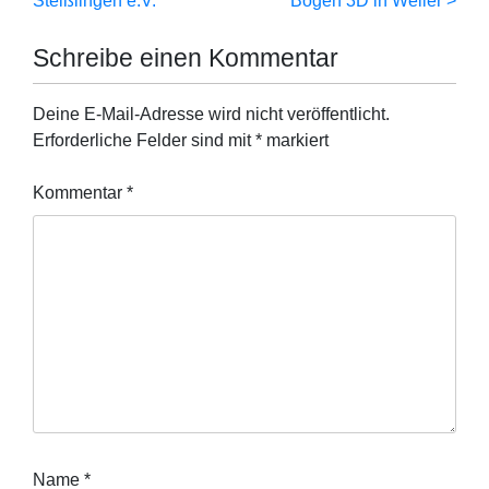
Steißlingen e.V.
Bogen 3D in Weiler
Schreibe einen Kommentar
Deine E-Mail-Adresse wird nicht veröffentlicht.
Erforderliche Felder sind mit
*
markiert
Kommentar
*
Name
*