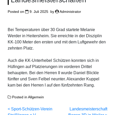
Posted on
9. Juli 2025
by
Administrator
Bei Temperaturen über 30 Grad startete Melanie
Werder in Heitersheim. Sie erreichte in der Disziplin
KK-100 Meter den ersten und mit dem Luftgewehr den
zehnten Platz.
Auch die KK-Unterhebel Schützen konnten sich in
Hüfingen auf Platzierungen im vorderen Drittel
behaupten. Bei den Herren II wurde Daniel Blickle
fünfter und Sven Felbel neunter. Alexander Kuppel
kam bei den Herren I auf den fünfzehnten Rang.
Posted in
Allgemein
Beitragsnavigation
Sport-Schützen-Verein
Landesmeisterschaft