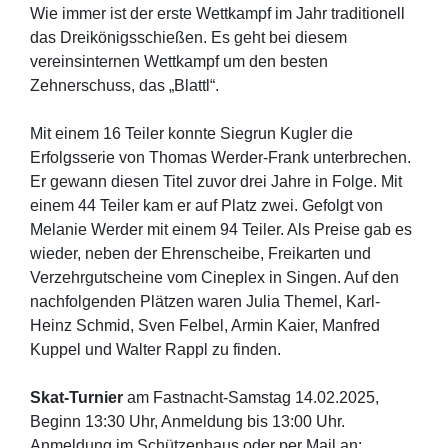
Wie immer ist der erste Wettkampf im Jahr traditionell
das Dreikönigsschießen. Es geht bei diesem
vereinsinternen Wettkampf um den besten
Zehnerschuss, das „Blattl“.
Mit einem 16 Teiler konnte Siegrun Kugler die
Erfolgsserie von Thomas Werder-Frank unterbrechen.
Er gewann diesen Titel zuvor drei Jahre in Folge. Mit
einem 44 Teiler kam er auf Platz zwei. Gefolgt von
Melanie Werder mit einem 94 Teiler. Als Preise gab es
wieder, neben der Ehrenscheibe, Freikarten und
Verzehrgutscheine vom Cineplex in Singen. Auf den
nachfolgenden Plätzen waren Julia Themel, Karl-
Heinz Schmid, Sven Felbel, Armin Kaier, Manfred
Kuppel und Walter Rappl zu finden.
Skat-Turnier
am Fastnacht-Samstag 14.02.2025,
Beginn 13:30 Uhr, Anmeldung bis 13:00 Uhr.
Anmeldung im Schützenhaus oder per Mail an: