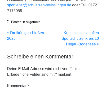
sportleiter@schuetzen-steisslingen.de
oder Tel.: 0172
7175058
Posted in
Allgemein
Beitragsnavigation
Dreikönigsschießen
Kreismeisterschaften
2026
Sportschützenkreis 10
Hegau-Bodensee
Schreibe einen Kommentar
Deine E-Mail-Adresse wird nicht veröffentlicht.
Erforderliche Felder sind mit
*
markiert
Kommentar
*