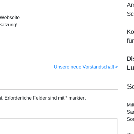
Am
Sc
 Webseite
Satzung!
Ko
fü
Di
Unsere neue Vorstandschaft
Lu
S
t.
Erforderliche Felder sind mit
*
markiert
Mit
Sam
Son