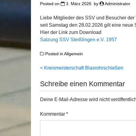
Posted on
3. März 2026
by
Administrator
Liebe Mitglieder des SSV und Besucher der
seit Samstag den 28.02.2026 gilt eine neue 
Hier der Link zum Download
Satzung SSV Steißlingen e.V. 1957
Posted in
Allgemein
Beitragsnavigation
Kreismeisterschaft Blasrohrschießen
Schreibe einen Kommentar
Deine E-Mail-Adresse wird nicht veröffentlich
Kommentar
*