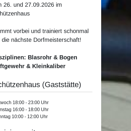
 26. und 27.09.2026 im
hützenhaus
mmt vorbei und trainiert schonmal
r die nächste Dorfmeisterschaft!
sziplinen: Blasrohr & Bogen
ftgewehr & Kleinkaliber
chützenhaus (Gaststätte)
twoch 18:00 - 23:00 Uhr
stag 16:00 - 18:00 Uhr
ntag 10:00 - 12:00 Uhr