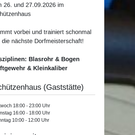
 26. und 27.09.2026 im
hützenhaus
mmt vorbei und trainiert schonmal
r die nächste Dorfmeisterschaft!
sziplinen: Blasrohr & Bogen
ftgewehr & Kleinkaliber
chützenhaus (Gaststätte)
twoch 18:00 - 23:00 Uhr
stag 16:00 - 18:00 Uhr
ntag 10:00 - 12:00 Uhr