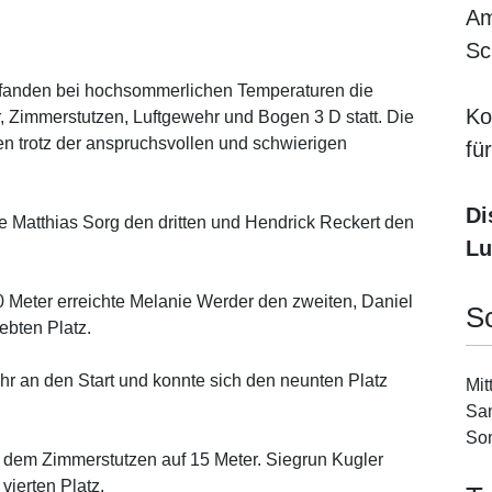
Am
Sc
anden bei hochsommerlichen Temperaturen die
Ko
, Zimmerstutzen, Luftgewehr und Bogen 3 D statt. Die
n trotz der anspruchsvollen und schwierigen
fü
Di
e Matthias Sorg den dritten und Hendrick Reckert den
Lu
0 Meter erreichte Melanie Werder den zweiten, Daniel
S
ebten Platz.
r an den Start und konnte sich den neunten Platz
Mit
Sam
Son
 dem Zimmerstutzen auf 15 Meter. Siegrun Kugler
vierten Platz.