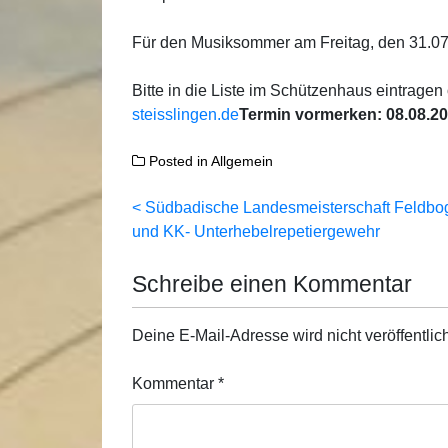
Für den Musiksommer am Freitag, den 31.07
Bitte in die Liste im Schützenhaus eintragen
steisslingen.de
Termin vormerken: 08.08.2
Posted in
Allgemein
Beitragsnavigation
Südbadische Landesmeisterschaft Feldbo
und KK- Unterhebelrepetiergewehr
Schreibe einen Kommentar
Deine E-Mail-Adresse wird nicht veröffentlich
Kommentar
*